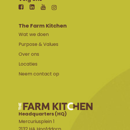
The Farm Kitchen
Wat we doen
Purpose & Values
Over ons
Locaties
Neem contact op
Headquarters (HQ)
Mercuriusplein 1
2132 HA Hoofddorp