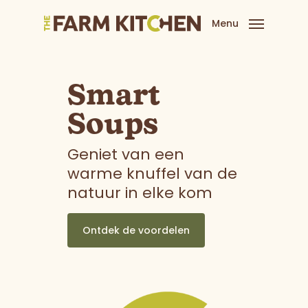
Skip
Menu
to
main
content
Smart
Soups
Geniet van een
warme knuffel van de
natuur in elke kom
Ontdek de voordelen