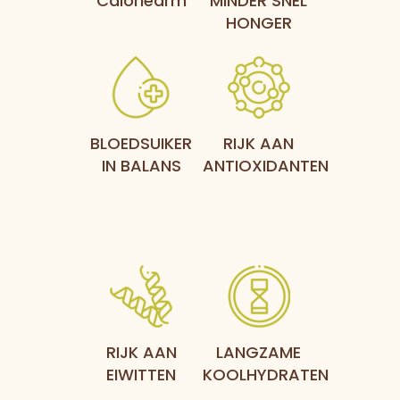
Caloriearm
MINDER SNEL
HONGER
BLOEDSUIKER
RIJK AAN
IN BALANS
ANTIOXIDANTEN
RIJK AAN
LANGZAME
EIWITTEN
KOOLHYDRATEN