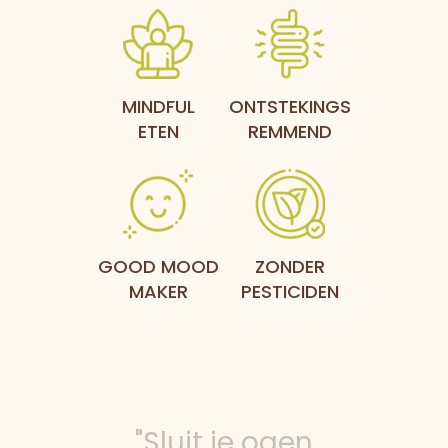
MINDFUL
ONTSTEKINGS
ETEN
REMMEND
GOOD MOOD
ZONDER
MAKER
PESTICIDEN
"Sluit je ogen